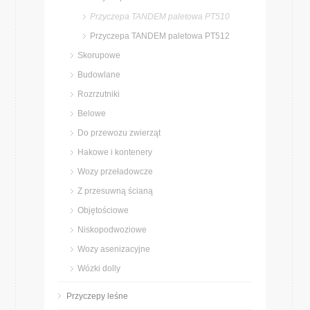
Przyczepa TANDEM paletowa PT510
Przyczepa TANDEM paletowa PT512
Skorupowe
Budowlane
Rozrzutniki
Belowe
Do przewozu zwierząt
Hakowe i kontenery
Wozy przeładowcze
Z przesuwną ścianą
Objętościowe
Niskopodwoziowe
Wozy asenizacyjne
Wózki dolly
Przyczepy leśne