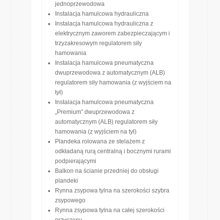
jednoprzewodowa
Instalacja hamulcowa hydrauliczna
Instalacja hamulcowa hydrauliczna z
elektrycznym zaworem zabezpieczającym i
trzyzakresowym regulatorem siły
hamowania
Instalacja hamulcowa pneumatyczna
dwuprzewodowa z automatycznym (ALB)
regulatorem siły hamowania (z wyjściem na
tył)
Instalacja hamulcowa pneumatyczna
„Premium” dwuprzewodowa z
automatycznym (ALB) regulatorem siły
hamowania (z wyjściem na tył)
Plandeka rolowana ze stelażem z
odkładaną rurą centralną i bocznymi rurami
podpierającymi
Balkon na ścianie przedniej do obsługi
plandeki
Rynna zsypowa tylna na szerokości szybra
zsypowego
Rynna zsypowa tylna na całej szerokości