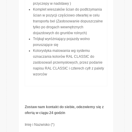
przyczepy w nadstawy )
Komplet wieszaków ścian do podtrzymania
ścian w pozycji częściowo otwartej w celu
transportu bel (Zastosowanie dopuszczalne
tylko po drogach wewnętrznych
dojazdowych do gruntów rolnych)
Trójkąt wyróżniający pojazdy wolno
poruszające się
Kolorystyka malowania wg systemu
oznaczania kolorów RAL CLASSIC do
zastosowań przemysłowych, przez podanie
napisu RAL CLASSIC i czterech cyfr z palety
wzorców
Zostaw nam kontakt do siebie, odezwiemy się z
ofertą w ciągu 24 godzin
Imię i Nazwisko (*)