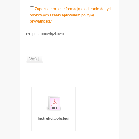
Zapoznałem się informacją o ochronie danych
osobowych i zaakceptowałem politykę
prywatności.*
(*)- pola obowiązkowe
Instrukcja obsługi