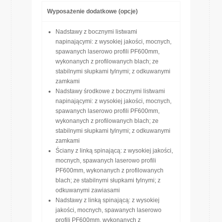
Wyposażenie dodatkowe (opcje)
Nadstawy z bocznymi listwami
napinającymi: z wysokiej jakości, mocnych,
spawanych laserowo profili PF600mm,
wykonanych z profilowanych blach; ze
stabilnymi słupkami tylnymi; z odkuwanymi
zamkami
Nadstawy środkowe z bocznymi listwami
napinającymi: z wysokiej jakości, mocnych,
spawanych laserowo profili PF600mm,
wykonanych z profilowanych blach; ze
stabilnymi słupkami tylnymi; z odkuwanymi
zamkami
Ściany z linką spinającą: z wysokiej jakości,
mocnych, spawanych laserowo profili
PF600mm, wykonanych z profilowanych
blach; ze stabilnymi słupkami tylnymi; z
odkuwanymi zawiasami
Nadstawy z linką spinającą: z wysokiej
jakości, mocnych, spawanych laserowo
profili PF600mm, wykonanych z