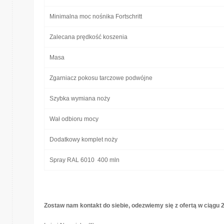
Minimalna moc nośnika Fortschritt
Zalecana prędkość koszenia
Masa
Zgarniacz pokosu tarczowe podwójne
Szybka wymiana noży
Wał odbioru mocy
Dodatkowy komplet noży
Spray RAL 6010 400 mln
Zostaw nam kontakt do siebie, odezwiemy się z ofertą w ciągu 