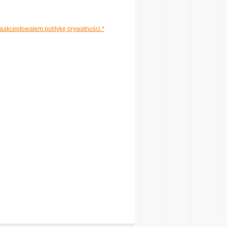
aakceptowałem politykę prywatności.*