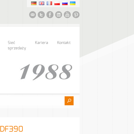
Sieć
Kariera
Kontakt
sprzedaży
PDF390