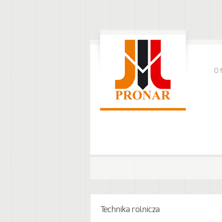
O 
Technika rolnicza