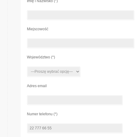
Imię i Nazwisko (*)
Miejscowość
Województwo (*)
Adres email
Numer telefonu (*)