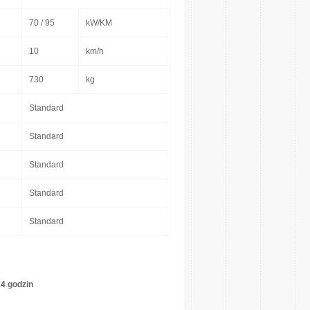
70 / 95
kW/KM
10
km/h
730
kg
Standard
Standard
Standard
Standard
Standard
24 godzin