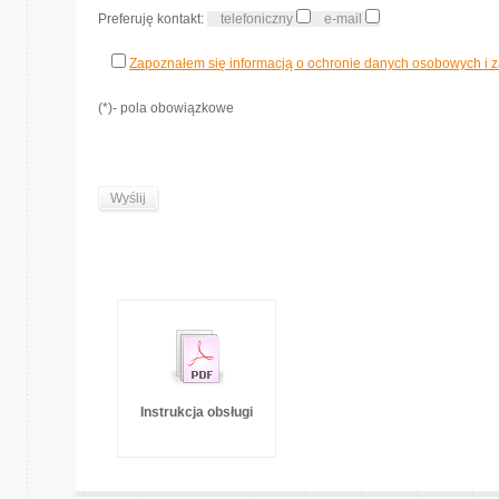
Preferuję kontakt:
telefoniczny
e-mail
Zapoznałem się informacją o ochronie danych osobowych i z
(*)- pola obowiązkowe
Instrukcja obsługi