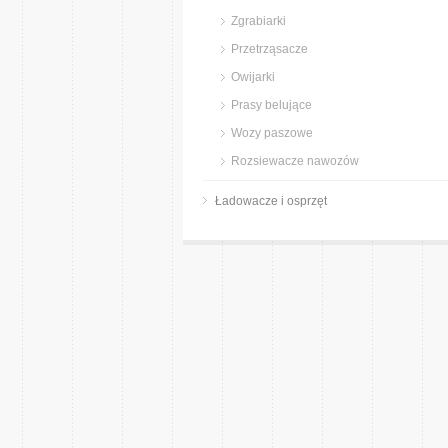
Zgrabiarki
Przetrząsacze
Owijarki
Prasy belujące
Wozy paszowe
Rozsiewacze nawozów
Ładowacze i osprzęt