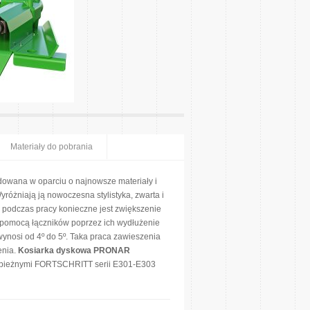
Materiały do pobrania
owana w oparciu o najnowsze materiały i
różniają ją nowoczesna stylistyka, zwarta i
 podczas pracy konieczne jest zwiększenie
 pomocą łączników poprzez ich wydłużenie
wynosi od 4º do 5º. Taka praca zawieszenia
enia.
Kosiarka dyskowa PRONAR
obieżnymi FORTSCHRITT serii E301-E303