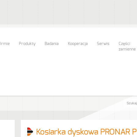
firmie
Produkty
Badania
Kooperacja
Serwis
Części
zamienne
Kosiarka dyskowa PRONAR 