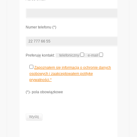
Numer telefonu (*)
Preferuję kontakt:
telefoniczny
e-mail
Zapoznałem się informacją o ochronie danych
osobowych i zaakceptowałem politykę
prywatności.*
(*)- pola obowiązkowe