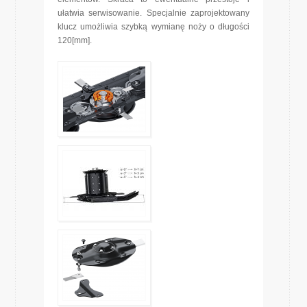
ułatwia serwisowanie. Specjalnie zaprojektowany
klucz umożliwia szybką wymianę noży o długości
120[mm].