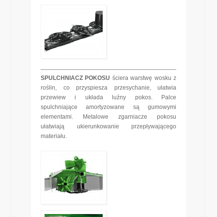
SPULCHNIACZ POKOSU
ściera warstwę wosku z
roślin, co przyspiesza przesychanie, ułatwia
przewiew i układa luźny pokos. Palce
spulchniające amortyzowane są gumowymi
elementami. Metalowe zgarniacze pokosu
ułatwiają ukierunkowanie przepływającego
materiału.