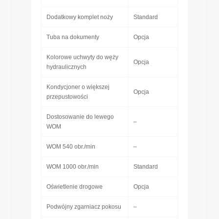
Dodatkowy komplet noży
Standard
Tuba na dokumenty
Opcja
Kolorowe uchwyty do węży
Opcja
hydraulicznych
Kondycjoner o większej
Opcja
przepustowości
Dostosowanie do lewego
–
WOM
WOM 540 obr./min
–
WOM 1000 obr./min
Standard
Oświetlenie drogowe
Opcja
Podwójny zgarniacz pokosu
–