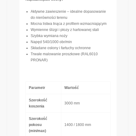
Aktywne zawieszenie – idealne dopasowanie
do nierówności terenu
Mocna listwa tnąca z profilem wzmacniającym
Wymienne ślizgi i płozy z hartowanej stali
Szybka wymiana noży
Napęd 540/1000 obr/min
Składane osłony i fartuchy ochronne
Trwałe malowanie proszkowe (RAL6010
PRONAR)
Parametr
Wartość
Szerokość
3000 mm
koszenia
Szerokość
pokosu
1400 / 1800 mm
(min/max)