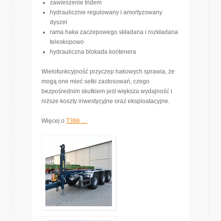
zawieszenie tridem
hydraulicznie regulowany i amortyzowany
dyszel
rama haka zaczepowego składana i rozkładana
teleskopowo
hydrauliczna blokada kontenera
Wielofunkcyjność przyczep hakowych sprawia, że
mogą one mieć setki zastosowań, czego
bezpośrednim skutkiem jest większa wydajność i
niższe koszty inwestycyjne oraz eksploatacyjne.
Więcej o
T386 …