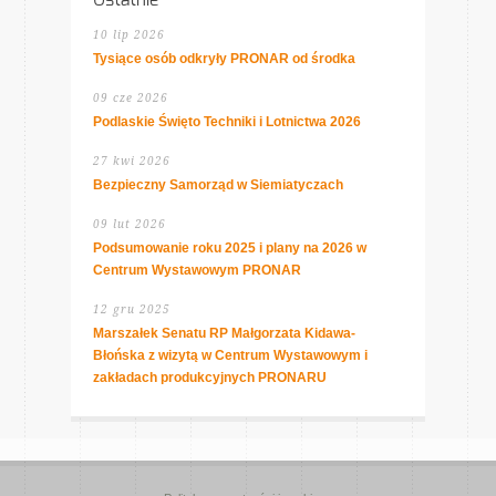
Ostatnie
10 lip 2026
Tysiące osób odkryły PRONAR od środka
09 cze 2026
Podlaskie Święto Techniki i Lotnictwa 2026
27 kwi 2026
Bezpieczny Samorząd w Siemiatyczach
09 lut 2026
Podsumowanie roku 2025 i plany na 2026 w
Centrum Wystawowym PRONAR
12 gru 2025
Marszałek Senatu RP Małgorzata Kidawa-
Błońska z wizytą w Centrum Wystawowym i
zakładach produkcyjnych PRONARU