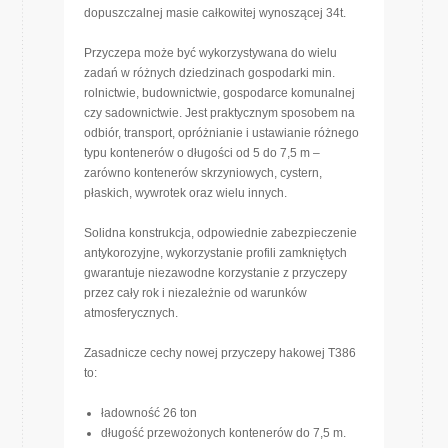
dopuszczalnej masie całkowitej wynoszącej 34t.
Przyczepa może być wykorzystywana do wielu
zadań w różnych dziedzinach gospodarki min.
rolnictwie, budownictwie, gospodarce komunalnej
czy sadownictwie. Jest praktycznym sposobem na
odbiór, transport, opróżnianie i ustawianie różnego
typu kontenerów o długości od 5 do 7,5 m –
zarówno kontenerów skrzyniowych, cystern,
płaskich, wywrotek oraz wielu innych.
Solidna konstrukcja, odpowiednie zabezpieczenie
antykorozyjne, wykorzystanie profili zamkniętych
gwarantuje niezawodne korzystanie z przyczepy
przez cały rok i niezależnie od warunków
atmosferycznych.
Zasadnicze cechy nowej przyczepy hakowej T386
to:
ładowność 26 ton
długość przewożonych kontenerów do 7,5 m.