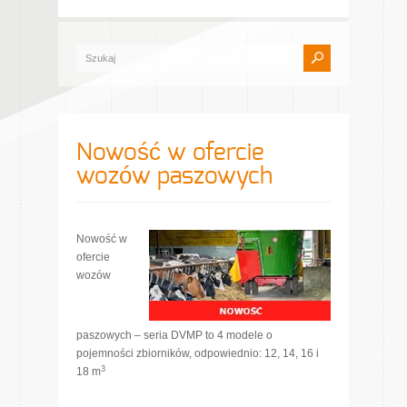
Nowość w ofercie
wozów paszowych
Nowość w
ofercie
wozów
paszowych – seria DVMP to 4 modele o
pojemności zbiorników, odpowiednio: 12, 14, 16 i
3
18 m