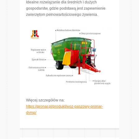
Idealne rozwiązanie dla średnich i dużych
gospodarstw, gdzie podstawą jest zapewnienie
zwierzętom pełnowartościowego żywienia.
Więcej szczegółów na:
https://pronar.pl/produkt/woz-paszowy-pronar-
dvmp/