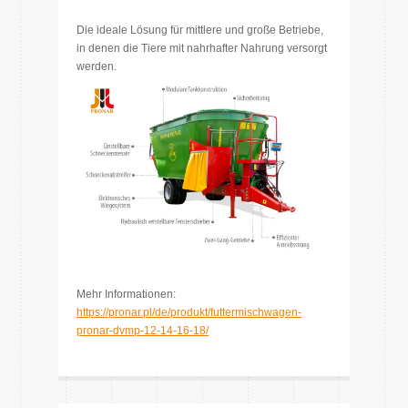
Die ideale Lösung für mittlere und große Betriebe,
in denen die Tiere mit nahrhafter Nahrung versorgt
werden.
Mehr Informationen:
https://pronar.pl/de/produkt/futtermischwagen-
pronar-dvmp-12-14-16-18/