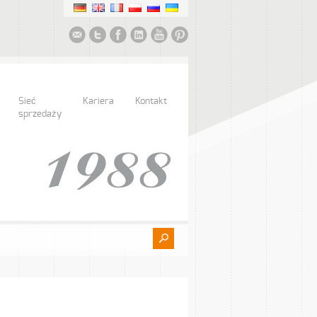
Sieć
Kariera
Kontakt
sprzedaży