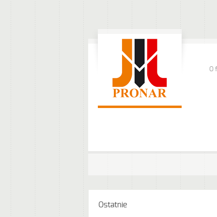
O 
Ostatnie