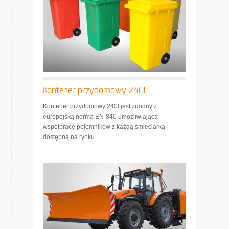
Kontener przydomowy 240l
Kontener przydomowy 240l jest zgodny z
europejską normą EN-840 umożliwiającą
współpracę pojemników z każdą śmieciarką
dostępną na rynku.