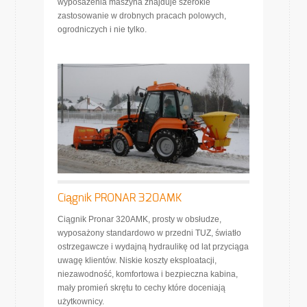
wyposażenia maszyna znajduje szerokie
zastosowanie w drobnych pracach polowych,
ogrodniczych i nie tylko.
Ciągnik PRONAR 320AMK
Ciągnik Pronar 320AMK, prosty w obsłudze,
wyposażony standardowo w przedni TUZ, światło
ostrzegawcze i wydajną hydraulikę od lat przyciąga
uwagę klientów. Niskie koszty eksploatacji,
niezawodność, komfortowa i bezpieczna kabina,
mały promień skrętu to cechy które doceniają
użytkownicy.