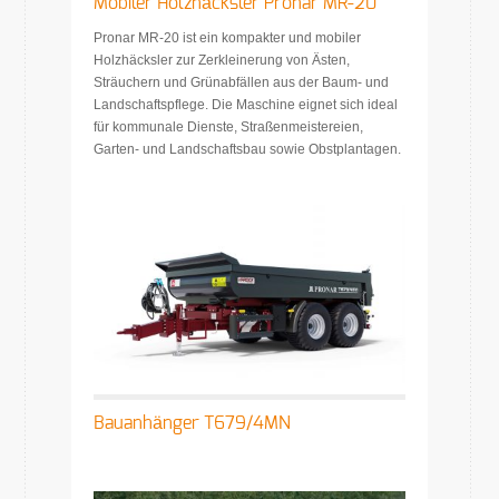
Mobiler Holzhäcksler Pronar MR-20
Pronar MR-20 ist ein kompakter und mobiler
Holzhäcksler zur Zerkleinerung von Ästen,
Sträuchern und Grünabfällen aus der Baum- und
Landschaftspflege. Die Maschine eignet sich ideal
für kommunale Dienste, Straßenmeistereien,
Garten- und Landschaftsbau sowie Obstplantagen.
Bauanhänger T679/4MN