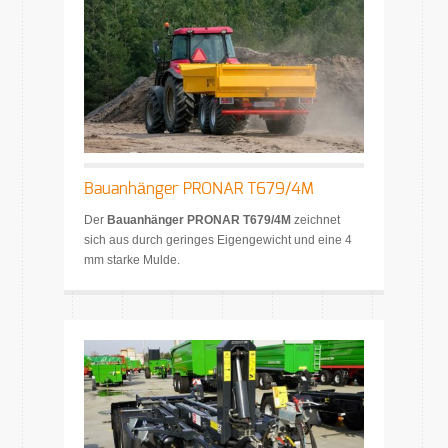
Bauanhänger PRONAR T679/4M
Der
Bauanhänger PRONAR T679/4M
zeichnet
sich aus durch geringes Eigengewicht und eine 4
mm starke Mulde.