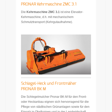
PRONAR Kehrmaschine ZMC 3.1
Die
Kehrmaschine ZMC 3.1
ist eine Elevator-
Kehrmaschine, d.h. mit mechanischem
Schmutztransport (Kehrgutaufnahme).
Schlegel-Heck und Frontmäher
PRONAR BK M
Die Schlegelmulcher Pronar BK-M für den Front-
oder Heckanbau eignen sich hervorragend für die
Pflege von städtischen Grünanlagen sowie für den
Einsatz in Obsthainen und in der Landwirtschaft.