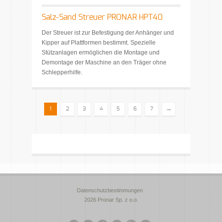
Salz-Sand Streuer PRONAR HPT40
Der Streuer ist zur Befestigung der Anhänger und
Kipper auf Plattformen bestimmt. Spezielle
Stützanlagen ermöglichen die Montage und
Demontage der Maschine an den Träger ohne
Schlepperhilfe.
→
1
2
3
4
5
6
7
Datenschutzbestimmungen
2026 Pronar Sp. z o.o.