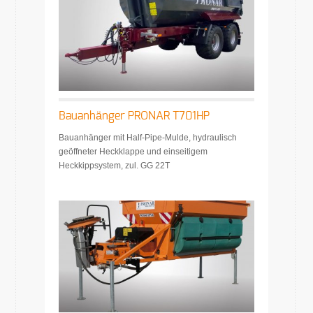
Bauanhänger PRONAR T701HP
Bauanhänger mit Half-Pipe-Mulde, hydraulisch
geöffneter Heckklappe und einseitigem
Heckkippsystem, zul. GG 22T