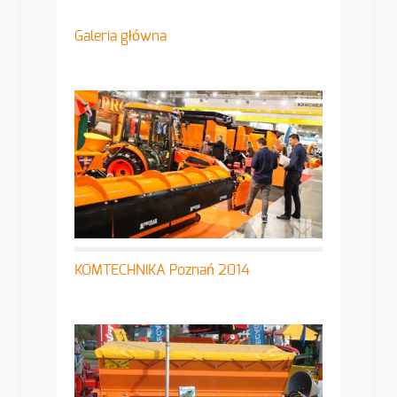
Galeria główna
KOMTECHNIKA Poznań 2014