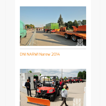
DNI NARWI Narew 2014