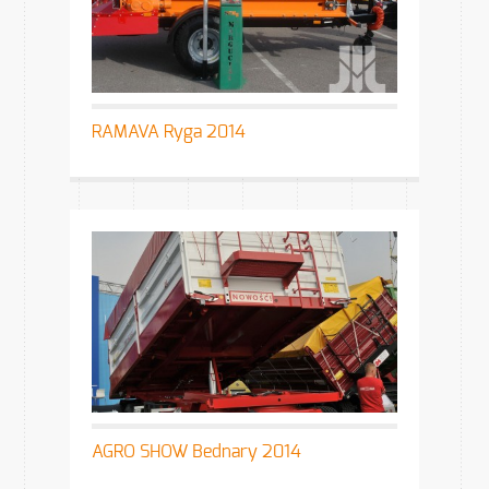
RAMAVA Ryga 2014
AGRO SHOW Bednary 2014