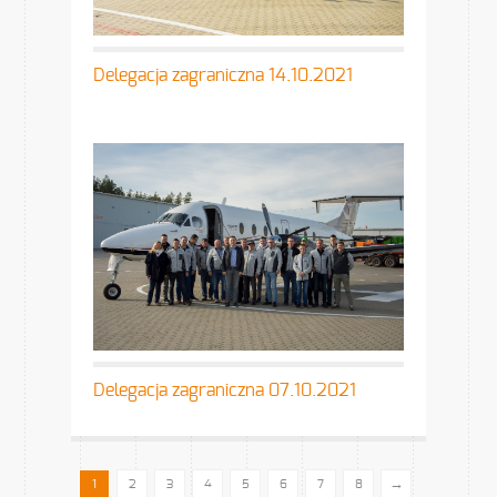
Delegacja zagraniczna 14.10.2021
Delegacja zagraniczna 07.10.2021
→
1
2
3
4
5
6
7
8