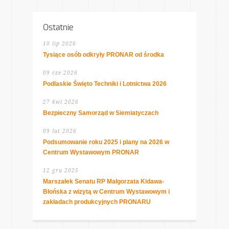
Ostatnie
10 lip 2026
Tysiące osób odkryły PRONAR od środka
09 cze 2026
Podlaskie Święto Techniki i Lotnictwa 2026
27 kwi 2026
Bezpieczny Samorząd w Siemiatyczach
09 lut 2026
Podsumowanie roku 2025 i plany na 2026 w
Centrum Wystawowym PRONAR
12 gru 2025
Marszałek Senatu RP Małgorzata Kidawa-
Błońska z wizytą w Centrum Wystawowym i
zakładach produkcyjnych PRONARU