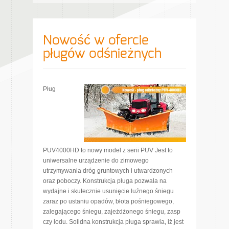
Nowość w ofercie
pługów odśnieżnych
Pług
PUV4000HD to nowy model z serii PUV Jest to
uniwersalne urządzenie do zimowego
utrzymywania dróg gruntowych i utwardzonych
oraz poboczy. Konstrukcja pługa pozwala na
wydajne i skutecznie usunięcie luźnego śniegu
zaraz po ustaniu opadów, błota pośniegowego,
zalegającego śniegu, zajeżdżonego śniegu, zasp
czy lodu. Solidna konstrukcja pługa sprawia, iż jest