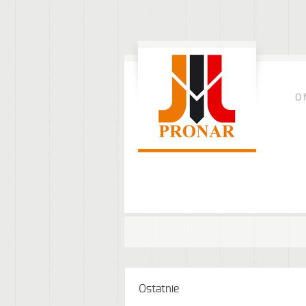
O 
Ostatnie