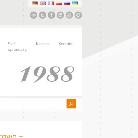
Sieć
Kariera
Kontakt
sprzedaży
towe –