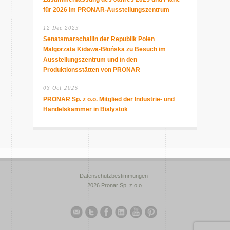
für 2026 im PRONAR-Ausstellungszentrum
12 Dec 2025
Senatsmarschallin der Republik Polen
Małgorzata Kidawa-Błońska zu Besuch im
Ausstellungszentrum und in den
Produktionsstätten von PRONAR
03 Oct 2025
PRONAR Sp. z o.o. Mitglied der Industrie- und
Handelskammer in Białystok
Datenschutzbestimmungen
2026 Pronar Sp. z o.o.