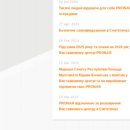
10 Jul 2026
Тисячі людей відкрили для себе PRONA
зсередини
27 Apr 2026
Безпечне самоврядування в Сем’ятичах
09 Feb 2026
Підсумки 2025 року та плани на 2026 рік 
Виставковому центрі PRONAR
12 Dec 2025
Маршал Сенату Республіки Польща
Малгожата Кідава-Блонська з візитом у
Виставковому центрі та на виробничих
підприємствах PRONAR
29 Sep 2025
PRONAR відзначено за розширення
Виставкового центру в Сім’ятичах