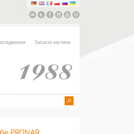
ослідження
Запасні частини
ебе PRONAR