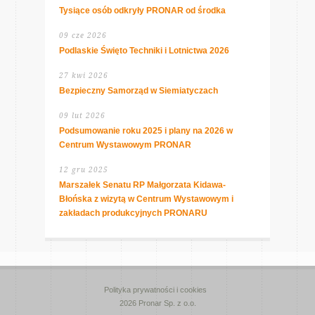
Tysiące osób odkryły PRONAR od środka
09 cze 2026
Podlaskie Święto Techniki i Lotnictwa 2026
27 kwi 2026
Bezpieczny Samorząd w Siemiatyczach
09 lut 2026
Podsumowanie roku 2025 i plany na 2026 w
Centrum Wystawowym PRONAR
12 gru 2025
Marszałek Senatu RP Małgorzata Kidawa-
Błońska z wizytą w Centrum Wystawowym i
zakładach produkcyjnych PRONARU
Polityka prywatności i cookies
2026 Pronar Sp. z o.o.