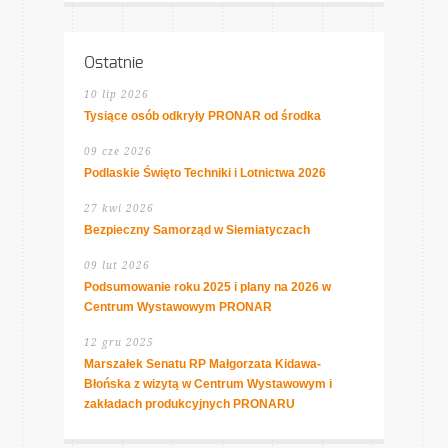
Ostatnie
10 lip 2026
Tysiące osób odkryły PRONAR od środka
09 cze 2026
Podlaskie Święto Techniki i Lotnictwa 2026
27 kwi 2026
Bezpieczny Samorząd w Siemiatyczach
09 lut 2026
Podsumowanie roku 2025 i plany na 2026 w
Centrum Wystawowym PRONAR
12 gru 2025
Marszałek Senatu RP Małgorzata Kidawa-
Błońska z wizytą w Centrum Wystawowym i
zakładach produkcyjnych PRONARU