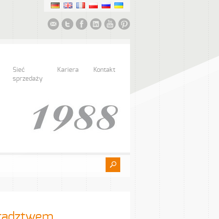
Sieć
Kariera
Kontakt
sprzedaży
oradztwem