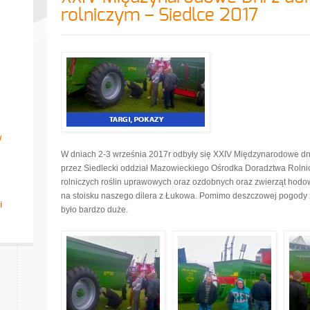
rolniczym – Siedlce 2017
w
W dniach 2-3 września 2017r odbyły się XXIV Międzynarodowe d
przez Siedlecki oddział Mazowieckiego Ośrodka Doradztwa Roln
rolniczych roślin uprawowych oraz ozdobnych oraz zwierząt hod
na stoisku naszego dilera z Łukowa. Pomimo deszczowej pogody
i
było bardzo duże.