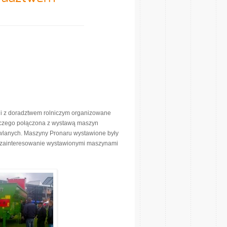
ni z doradztwem rolniczym organizowane
iczego połączona z wystawą maszyn
owlanych. Maszyny Pronaru wystawione były
 zainteresowanie wystawionymi maszynami