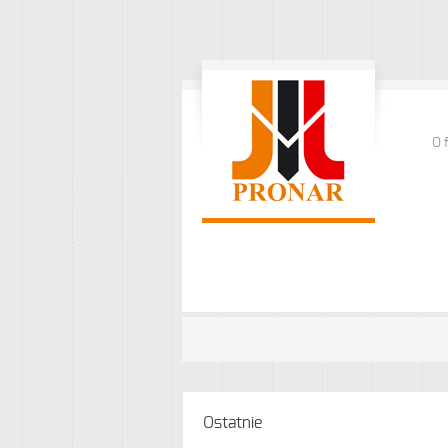
O 
Ostatnie