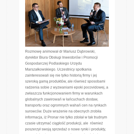
Rozmowę animował dr Mariusz Dąbrowski,
dyrektor Biura Obsługi Inwestorów i Promocji
Gospodarczej Podlaskiego Urzędu
Marszałkowskiego. Uczestnicy spotkania
zainteresowali się nie tylko historią firmy i jej
szeroką gamą produktów, ale również sposobami
radzenia sobie z wyzwaniami epoki pocovidowej, a
zwłaszcza funkcjonowaniem firmy w warunkach
globalnych zawirowań w łańcuchach dostaw,
transportu oraz ogromnych wahań cen na rynkach
surowców. Duże wrażenie na obecnych zrobiła
informacja, iż Pronar nie tylko zdołał w tak trudnym
czasie utrzymać ciągłość produkcji, ale również
poszerzył swoją sprzedaż o nowe rynki i produkty,