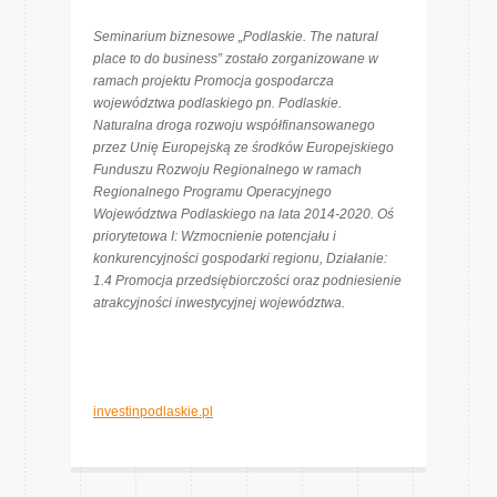
Seminarium biznesowe „Podlaskie. The natural
place to do business” zostało zorganizowane w
ramach projektu Promocja gospodarcza
województwa podlaskiego pn. Podlaskie.
Naturalna droga rozwoju współfinansowanego
przez Unię Europejską ze środków
Europejskiego
Funduszu Rozwoju Regionalnego w ramach
Regionalnego Programu Operacyjnego
Województwa Podlaskiego na lata 2014-2020. Oś
priorytetowa I: Wzmocnienie potencjału i
konkurencyjności gospodarki regionu, Działanie:
1.4 Promocja przedsiębiorczości oraz podniesienie
atrakcyjności inwestycyjnej województwa.
investinpodlaskie.pl