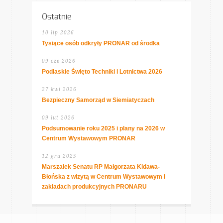
Ostatnie
10 lip 2026
Tysiące osób odkryły PRONAR od środka
09 cze 2026
Podlaskie Święto Techniki i Lotnictwa 2026
27 kwi 2026
Bezpieczny Samorząd w Siemiatyczach
09 lut 2026
Podsumowanie roku 2025 i plany na 2026 w
Centrum Wystawowym PRONAR
12 gru 2025
Marszałek Senatu RP Małgorzata Kidawa-
Błońska z wizytą w Centrum Wystawowym i
zakładach produkcyjnych PRONARU