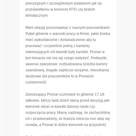
precyzyjnym i szczegółowym badaniom jak np.
prześwietleniu w komorze RTG czy testom
klimatycznym.
Mieli okazję porozmawiać z naszymi pracownikami.
Pytali głównie o warunki pracy w firmie, jakie trzeba
mieć wykształcenie i doświadczenie aby tu
pracować i oczywiście jedną z bardziej
interesujących ich kwestii były zarobki. Pronar w
tym temacie nie ma się czego wstydzić. Podwyżki,
awanse zawodowe, rozbudowana ścieżka kariery
zawodowej, bogate zaplecze socjalne, mieszkania
służbowe dla pracowników to w Pronarze
codzienność.
Zwiedzający Pronar uczniowie to głównie 17,18-
latkowie, którzy lada dzień staną przed decyzją jaki
kierunek obrać w kwestii dalszej nauki czy
rozpoczęcia pracy. Mamy nadzieję, że zachęciliśmy
ich i przekonaliśmy, że branża rolnicza non stop się
rozwija, a Pronar to dobry kierunek na przyszłość.