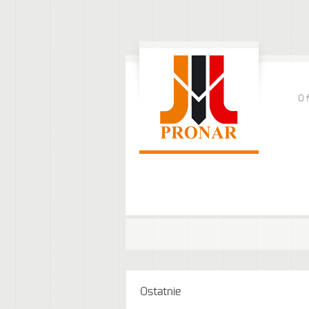
O 
Ostatnie