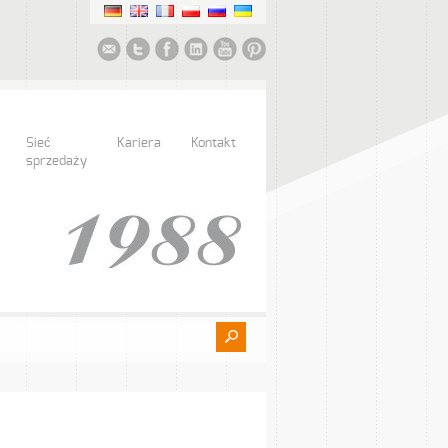
Sieć
Kariera
Kontakt
sprzedaży
…