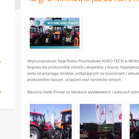
Międzynarodowe Targi Rolno-Przemysłowe AGRO-TECH w Minikowi
w
targowa dla producentów rolnych i ekspertów z branży. Najwięks
wielu lat przyciąga rolników, podążających za nowościami i aktua
producentów maszyn, urządzeń oraz surowców rolnych.
i
Maszyny marki Pronar na stoiskach wystawowych i pokazach polowy