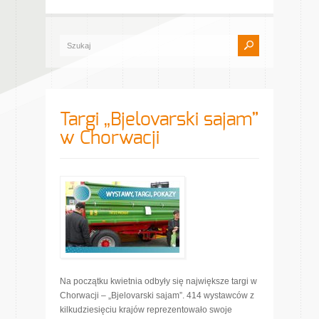
Targi „Bjelovarski sajam”
w Chorwacji
Na początku kwietnia odbyły się największe targi w
Chorwacji – „Bjelovarski sajam”. 414 wystawców z
kilkudziesięciu krajów reprezentowało swoje