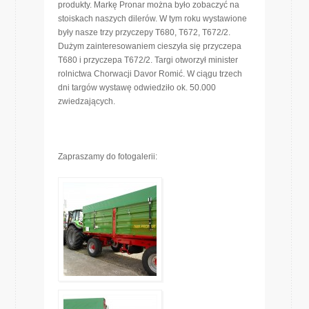
produkty. Markę Pronar można było zobaczyć na
stoiskach naszych dilerów. W tym roku wystawione
były nasze trzy przyczepy T680, T672, T672/2.
Dużym zainteresowaniem cieszyła się przyczepa
T680 i przyczepa T672/2. Targi otworzył minister
rolnictwa Chorwacji Davor Romić. W ciągu trzech
dni targów wystawę odwiedziło ok. 50.000
zwiedzających.
Zapraszamy do fotogalerii: