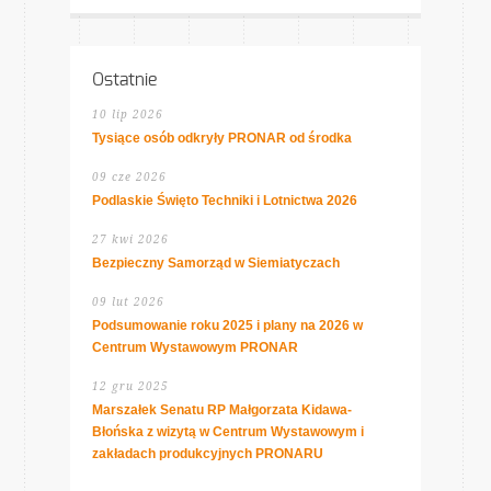
Ostatnie
10 lip 2026
Tysiące osób odkryły PRONAR od środka
09 cze 2026
Podlaskie Święto Techniki i Lotnictwa 2026
27 kwi 2026
Bezpieczny Samorząd w Siemiatyczach
09 lut 2026
Podsumowanie roku 2025 i plany na 2026 w
Centrum Wystawowym PRONAR
12 gru 2025
Marszałek Senatu RP Małgorzata Kidawa-
Błońska z wizytą w Centrum Wystawowym i
zakładach produkcyjnych PRONARU