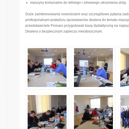
maszyny komunalne do letniego i zimowego utrzymania dróg.
Duże zainteresowanie nowościami oraz szczegółowe pytania zad
profesjonalnym podejściu sprzedawców dealera do tematu maszyn
przedstawiciele Pronaru przygotowali bazę dydaktyczną na naj
Dealera o bezpiecznym zapleczu merytorycznym.