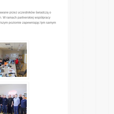
awane przez uczestników świadczą o
. W ramach partnerskiej współpracy
wyższym poziomie zapewniając tym samym