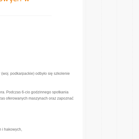
woj. podkarpackie) odbyło się szkolenie
ra. Podczas 6-cio godzinnego spotkania
hczas oferowanych maszynach oraz zapoznać
h i hakowych,