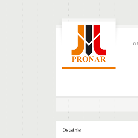
O 
Ostatnie