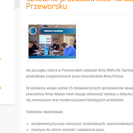
Przeworsku
w
Na początku marca w Przeworskim oddziale firmy WIALAN Tarnów (
produktowe zorganizowane przez pracowników firmy Pronar.
i
W szkoleniu wzięło udział 15 doświadczonych sprzedawców deale
pracownicy firmy Wialan mieli okazję odświeżyć wiedzę o dotyc
się nowościami oraz modernizacjami istniejących produktów.
Szkolenie obejmowało
asortyment przyczep rolniczych, budowlanych, samochodowyc
maszyny do zbioru zielonki i zadawania pasz,