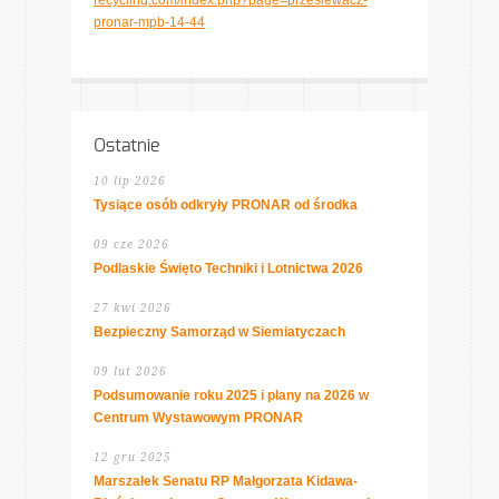
recycling.com/index.php?page=przesiewacz-
pronar-mpb-14-44
Ostatnie
10 lip 2026
Tysiące osób odkryły PRONAR od środka
09 cze 2026
Podlaskie Święto Techniki i Lotnictwa 2026
27 kwi 2026
Bezpieczny Samorząd w Siemiatyczach
09 lut 2026
Podsumowanie roku 2025 i plany na 2026 w
Centrum Wystawowym PRONAR
12 gru 2025
Marszałek Senatu RP Małgorzata Kidawa-