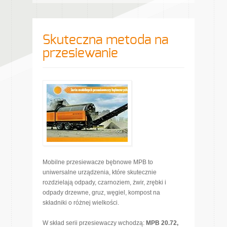
Skuteczna metoda na
przesiewanie
Mobilne przesiewacze bębnowe MPB to
uniwersalne urządzenia, które skutecznie
rozdzielają odpady, czarnoziem, żwir, zrębki i
odpady drzewne, gruz, węgiel, kompost na
składniki o różnej wielkości.
W skład serii przesiewaczy wchodzą:
MPB 20.72,