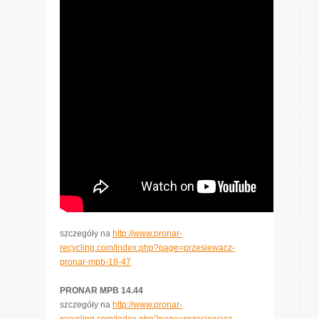
szczegóły na
http://www.pronar-
recycling.com/index.php?page=przesiewacz-
pronar-mpb-18-47
PRONAR MPB 14.44
szczegóły na
http://www.pronar-