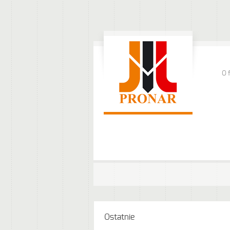
O 
Ostatnie