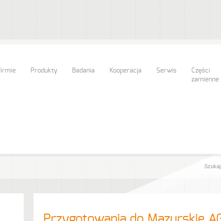
firmie
Produkty
Badania
Kooperacja
Serwis
Części
zamienne
Przygotowania do Mazurskie 