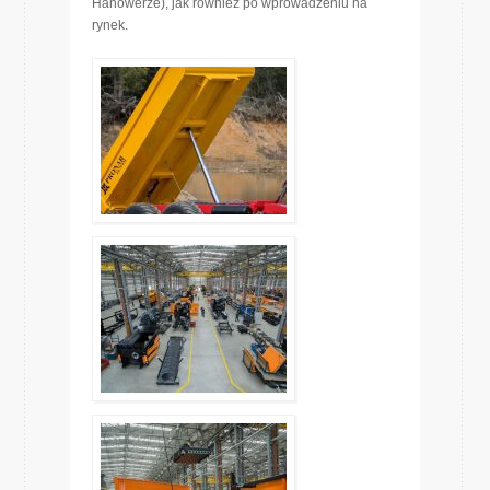
Hanowerze), jak również po wprowadzeniu na
rynek.