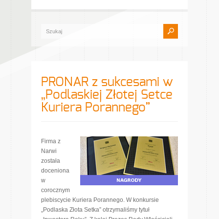
PRONAR z sukcesami w
„Podlaskiej Złotej Setce
Kuriera Porannego”
Firma z
Narwi
została
doceniona
w
corocznym
plebiscycie Kuriera Porannego. W konkursie
„Podlaska Złota Setka” otrzymaliśmy tytuł