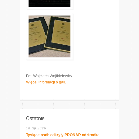
Fot. Wojciech Wojtkielewicz
Więcej informacji o gali.
Ostatnie
10 lip 2026
Tysiące osób odkryły PRONAR od środka