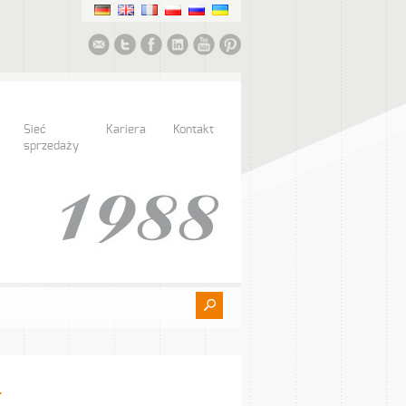
Sieć
Kariera
Kontakt
sprzedaży
T