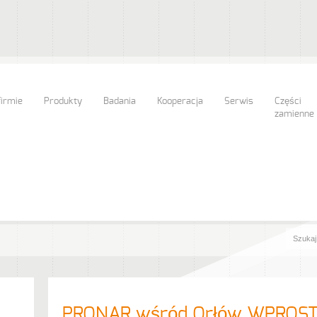
firmie
Produkty
Badania
Kooperacja
Serwis
Części
zamienne
PRONAR wśród Orłów WPROS