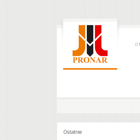
O 
Ostatnie