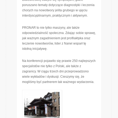
poruszano tematy dotyczące diagnostyki i leczenia
chorych na nowotwory jelita grubego w ujęciu
interdyscyplinarnym, praktycznym i aktywnym.
PRONAR to nie tylko maszyny, ale także
odpowiedzialność społeczna. Zdając sobie sprawę,
jak ważnym zagadnieniem jest profilaktyka oraz
leczenie nowotworów, lider z Narwi wsparł tę
istotną inicjatywę.
Na konferencji pojawiło się prawie 250 najlepszych
specjalistów nie tylko z Polski, ale także z
zagranicy. W ciągu trzech dni przeprowadzono
wiele wykładów i dyskusji. Cieszymy się, że
mogliśmy być partnerem tak ważnego wydarzenia.