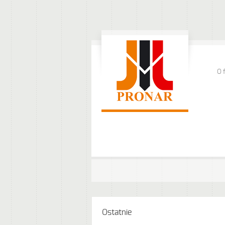
O 
Ostatnie