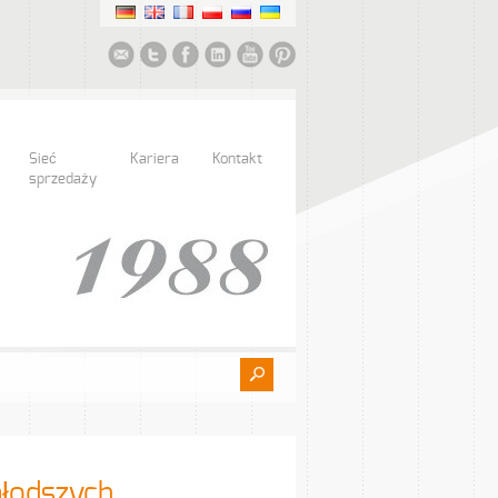
Sieć
Kariera
Kontakt
sprzedaży
młodszych