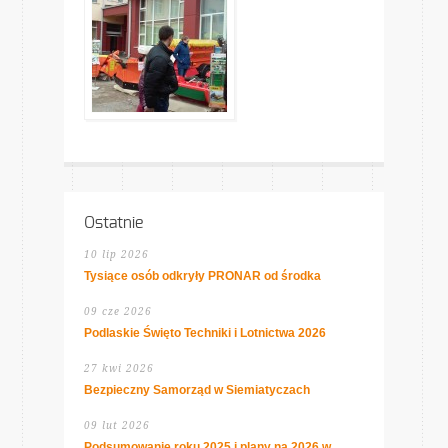
Ostatnie
10 lip 2026
Tysiące osób odkryły PRONAR od środka
09 cze 2026
Podlaskie Święto Techniki i Lotnictwa 2026
27 kwi 2026
Bezpieczny Samorząd w Siemiatyczach
09 lut 2026
Podsumowanie roku 2025 i plany na 2026 w