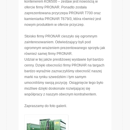
kontenerem KO6500 – zestaw jest nowością w
ofercie firmy PRONAR. Ponadto została
zaprezentowana przyczepa PRONAR T700 oraz
kamieniarka PRONAR T679/3, która również jest
nowym produktem w ofercie przyczep.
Stoisko firmy PRONAR cieszyło się ogromnym
zainteresowaniem. Odwiedzający byli pod
ogromnym wrażeniem prezentowanego sprzętu jak
również samej firmy PRONAR.
Udział w tej jakże prestiżowej wystawie był bardzo
cenny. Dzięki obecności firmy PRONAR na targach
bardzo wyraźnie zaznaczyliśmy obecność naszej
marki na rynku szwedzkim i tym samym
umocniliśmy swoją pozycję. Osiągnięcie tego było
możliwe dzięki doskonale rozwijającej się
współpracy z naszym obecnym kontrahentem.
Zapraszamy do foto galerii.