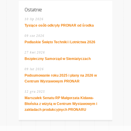
Ostatnie
10 lip 2026
Tysiące osób odkryły PRONAR od środka
09 cze 2026
Podlaskie Święto Techniki i Lotnictwa 2026
27 kwi 2026
Bezpieczny Samorząd w Siemiatyczach
09 lut 2026
Podsumowanie roku 2025 i plany na 2026 w
Centrum Wystawowym PRONAR
12 gru 2025
Marszałek Senatu RP Małgorzata Kidawa-
Błońska z wizytą w Centrum Wystawowym i
zakładach produkcyjnych PRONARU