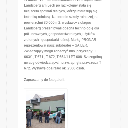
Landsberg am Lech po raz kolejny stała się
miejscem spotkań dla tych, którzy interesują się
techniką rolniczą. Na terenie szkoły rolniczej, na
powierzchni 30 000 m2, wystawcy z okręgu
Landsberg prezentowali obecną technologię dla
pól uprawnych, gospodarstw rolnych, użytków
zielonych i gospodarki leśnej. Markę PRONAR
reprezentował nasz subdealer – SAILER.
Zwiedzający mogli zobaczyć min. przyczepy: T
663/1, T 671 , T 672, T 654/1 i PT 608. Szczególną
uwagę odwiedzających przyciągnęła przyczepa T
672. Wystawę obejrzało ok. 2500 osób.
Zapraszamy do fotogalerii: