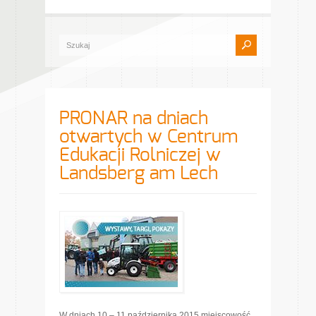
PRONAR na dniach
otwartych w Centrum
Edukacji Rolniczej w
Landsberg am Lech
W dniach 10 – 11 października 2015 miejscowość