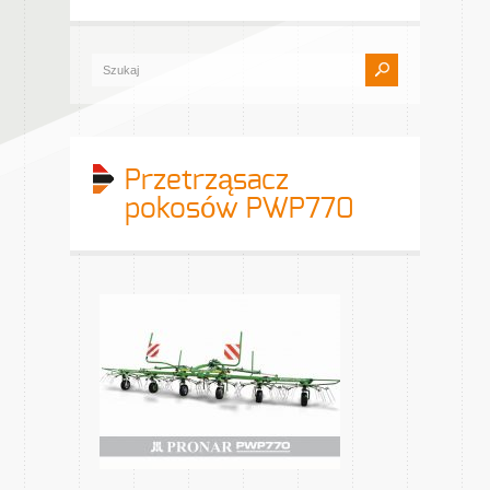
Przetrząsacz
pokosów PWP770