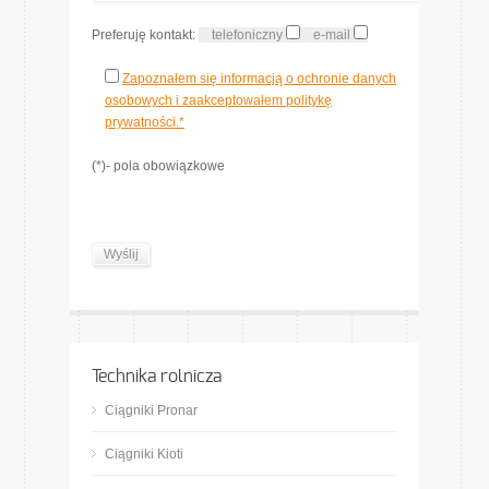
Preferuję kontakt:
telefoniczny
e-mail
Zapoznałem się informacją o ochronie danych
osobowych i zaakceptowałem politykę
prywatności.*
(*)- pola obowiązkowe
Technika rolnicza
Ciągniki Pronar
Ciągniki Kioti