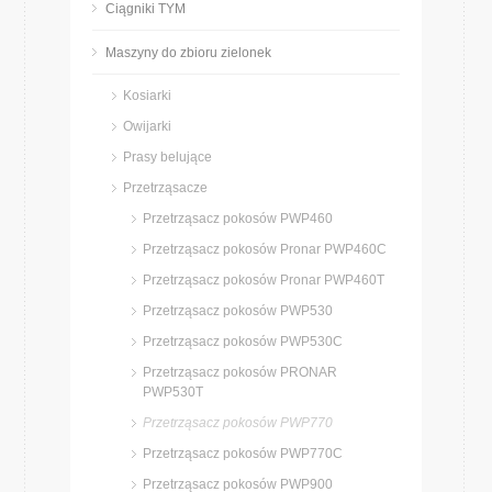
Ciągniki TYM
Maszyny do zbioru zielonek
Kosiarki
Owijarki
Prasy belujące
Przetrząsacze
Przetrząsacz pokosów PWP460
Przetrząsacz pokosów Pronar PWP460C
Przetrząsacz pokosów Pronar PWP460T
Przetrząsacz pokosów PWP530
Przetrząsacz pokosów PWP530C
Przetrząsacz pokosów PRONAR
PWP530T
Przetrząsacz pokosów PWP770
Przetrząsacz pokosów PWP770C
Przetrząsacz pokosów PWP900