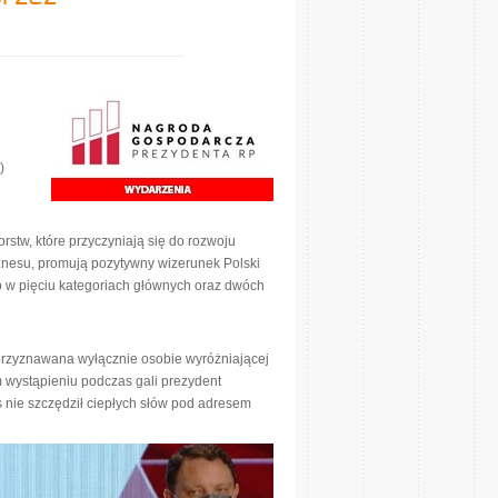
)
rstw, które przyczyniają się do rozwoju
znesu, promują pozytywny wizerunek Polski
 w pięciu kategoriach głównych oraz dwóch
przyznawana wyłącznie osobie wyróżniającej
m wystąpieniu podczas gali prezydent
 nie szczędził ciepłych słów pod adresem