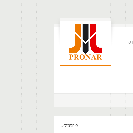
O 
Ostatnie