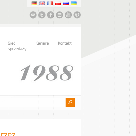
Sieć
Kariera
Kontakt
sprzedaży
rzez