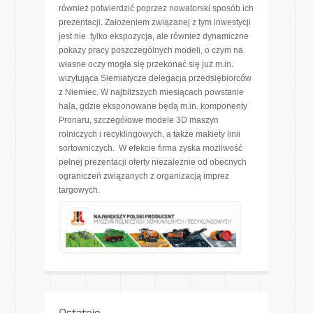
również potwierdzić poprzez nowatorski sposób ich
prezentacji. Założeniem związanej z tym inwestycji
jest nie tylko ekspozycja, ale również dynamiczne
pokazy pracy poszczególnych modeli, o czym na
własne oczy mogła się przekonać się już m.in.
wizytująca Siemiatycze delegacja przedsiębiorców
z Niemiec. W najbliższych miesiącach powstanie
hala, gdzie eksponowane będą m.in. komponenty
Pronaru, szczegółowe modele 3D maszyn
rolniczych i recyklingowych, a także makiety linii
sortowniczych. W efekcie firma zyska możliwość
pełnej prezentacji oferty niezależnie od obecnych
ograniczeń związanych z organizacją imprez
targowych.