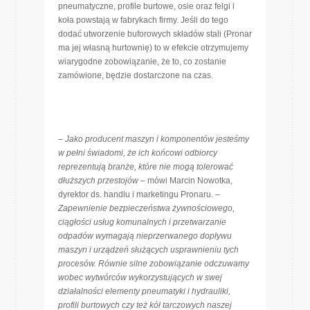
pneumatyczne, profile burtowe, osie oraz felgi i
koła powstają w fabrykach firmy. Jeśli do tego
dodać utworzenie buforowych składów stali (Pronar
ma jej własną hurtownię) to w efekcie otrzymujemy
wiarygodne zobowiązanie, że to, co zostanie
zamówione, będzie dostarczone na czas.
– Jako producent maszyn i komponentów jesteśmy
w pełni świadomi, że ich końcowi odbiorcy
reprezentują branże, które nie mogą tolerować
dłuższych przestojów
– mówi Marcin Nowotka,
dyrektor ds. handlu i marketingu Pronaru.
–
Zapewnienie bezpieczeństwa żywnościowego,
ciągłości usług komunalnych i przetwarzanie
odpadów wymagają nieprzerwanego dopływu
maszyn i urządzeń służących usprawnieniu tych
procesów. Równie silne zobowiązanie odczuwamy
wobec wytwórców wykorzystujących w swej
działalności elementy pneumatyki i hydrauliki,
profili burtowych czy też kół tarczowych naszej