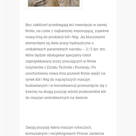
Bez zakłóceń przebiegają też inwestycje w samej
firmie, na czele z najbardziej imponującą, zupełnie
nową linią do produkcji kół i felg. Jej kluczowymi
elementami są dwie prasy hydrauliczne o
unikatowych parametrach nacisku – 3 i 5 tys. ton,
które będzie obsługiwał specjalny robot
zaprojektowany przez pracujących w firmie
inżynierów z Działu Techniki i Rozwoju. Po
uruchomieniu nowa linia pozwoli firmie wejść na
rynek kół i felg do najcięższych maszyn
budowlanych i w konsekwencji przesunięcie się z
trzeciej na drugą pozycję wśród producentów kół
do maszyn wolnobieżnych na świecie.
Swoją pozycję lidera maszyn rolniczych,
komunalnych i recyklingowych Pronar zamierza