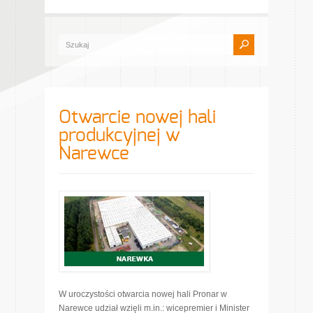
Otwarcie nowej hali
produkcyjnej w
Narewce
W uroczystości otwarcia nowej hali Pronar w
Narewce udział wzięli m.in.: wicepremier i Minister