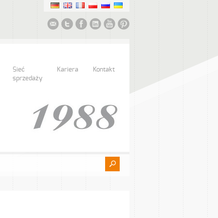
Sieć
Kariera
Kontakt
sprzedaży