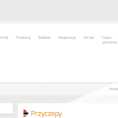
firmie
Produkty
Badania
Kooperacja
Serwis
Części
zamienne
Przyczepy