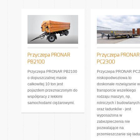
Przyczepa PRONAR
Przyczepa PRONAR
PB2100
PC2300
Przyczepa PRONAR PB2100
Przyczepa PRONAR PC
o dopuszczalnej masie
niskopodwoziowa to
całkowitej 10 ton jest
doskonałe rozwiązanie w
pojazdem przeznaczonym do
transporcie wszelkiego
współpracy z lekkimi
rodzaju maszyn, np.
samochodami ciężarowymi.
rolniczych i budowlanych
oraz ładunków - jest
wyposażona w
zabezpieczenia nie
pozwalające na
przemieszczanie się ładu