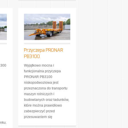
Przyczepa PRONAR
PB3100
2300
Wyjątkowo mocna i
funkcjonalna przyczepa
PRONAR PB3100
niskopodwoziowa jest
przeznaczona do transportu
maszyn rolniczych i
budowlanych oraz ładunków,
które można prawidłowo
zabezpieczyć przed
przesuwaniem się
nku.