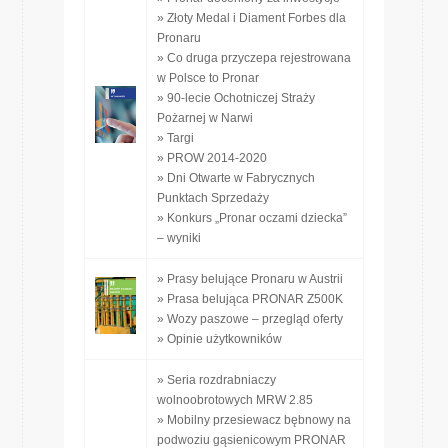
» Złoty Medal i Diament Forbes dla
Pronaru
» Co druga przyczepa rejestrowana
w Polsce to Pronar
» 90-lecie Ochotniczej Straży
Pożarnej w Narwi
» Targi
» PROW 2014-2020
» Dni Otwarte w Fabrycznych
Punktach Sprzedaży
» Konkurs „Pronar oczami dziecka”
– wyniki
» Prasy belujące Pronaru w Austrii
» Prasa belująca PRONAR Z500K
» Wozy paszowe – przegląd oferty
» Opinie użytkowników
» Seria rozdrabniaczy
wolnoobrotowych MRW 2.85
» Mobilny przesiewacz bębnowy na
podwoziu gąsienicowym PRONAR