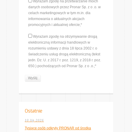
Wyrażam zgodę na przetwarzanie moich
danych osobowych przez Pronar Sp. z o .o. w
celach marketingowych w tym m.in. dla
informowania o aktualnych akcjach
promocyjnych i aktualnej ofercie;*
Wyrażam zgodę na otrzymywanie drogą
elektroniczną informacji handlowych w
rozumieniu ustawy z dnia 18 lipca 2002 r. o
świadczeniu usług drogą elektroniczną (tekst
jedn. Dz. U. z 2017 r. poz. 1219, z 2018 r. poz.
650.) pochodzących od Pronar Sp. z o .o.;*
Ostatnie
10 lip 2026
Tysiące osób odkryły PRONAR od środka