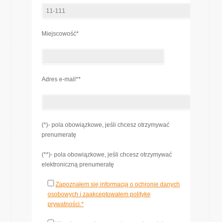
Miejscowość*
Adres e-mail**
(*)- pola obowiązkowe, jeśli chcesz otrzymywać
prenumeratę
(**)- pola obowiązkowe, jeśli chcesz otrzymywać
elektroniczną prenumeratę
Zapoznałem się informacją o ochronie danych
osobowych i zaakceptowałem politykę
prywatności.*