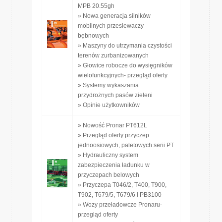
MPB 20.55gh
» Nowa generacja silników
mobilnych przesiewaczy
bębnowych
» Maszyny do utrzymania czystości
terenów zurbanizowanych
» Głowice robocze do wysięgników
wielofunkcyjnych- przegląd oferty
» Systemy wykaszania
przydrożnych pasów zieleni
» Opinie użytkowników
» Nowość Pronar PT612L
» Przegląd oferty przyczep
jednoosiowych, paletowych serii PT
» Hydrauliczny system
zabezpieczenia ładunku w
przyczepach belowych
» Przyczepa T046/2, T400, T900,
T902, T679/5, T679/6 i PB3100
» Wozy przeładowcze Pronaru-
przegląd oferty