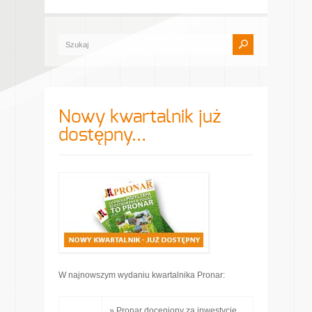
Nowy kwartalnik już
dostępny…
W najnowszym wydaniu kwartalnika Pronar:
» Pronar doceniony za inwestycje