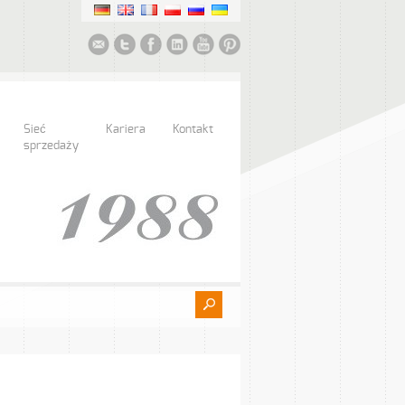
Sieć
Kariera
Kontakt
sprzedaży