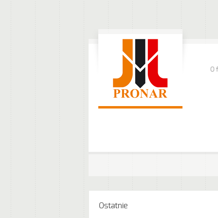
O 
Ostatnie