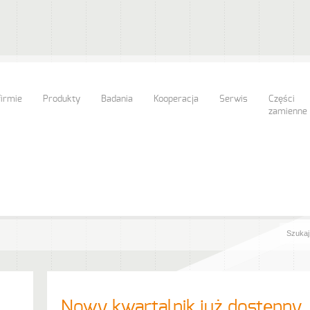
firmie
Produkty
Badania
Kooperacja
Serwis
Części
zamienne
Nowy kwartalnik już dostępny