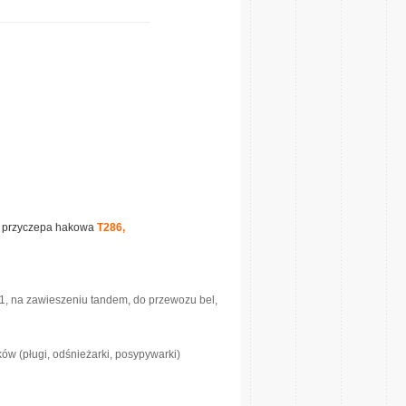
,
przyczepa hakowa
T286,
/1, na zawieszeniu tandem, do przewozu bel,
ów (pługi, odśnieżarki, posypywarki)