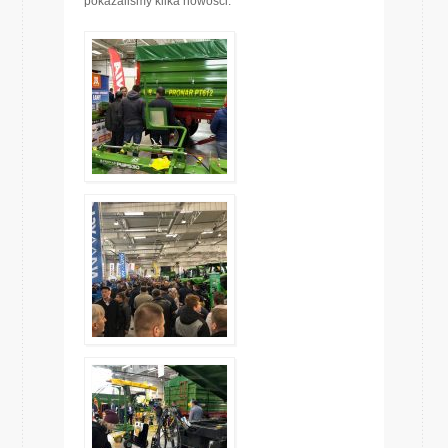
pokazaliśmy kilka nowości.