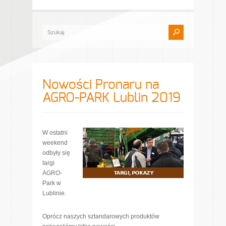
Nowości Pronaru na
AGRO-PARK Lublin 2019
W ostatni
weekend
odbyły się
targi
AGRO-
Park w
Lublinie.
Oprócz naszych sztandarowych produktów