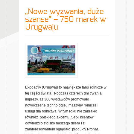
„Nowe wyzwania, duże
szanse” – 750 marek w
Urugwaju
Expoactiv (Urugwaj) to największe targi rolnicze w
tej części świata. Podczas czterech dni trwania
imprezy, aż 300 wystawców promowało
nowoczesne technologie, maszyny rolnicze i
usługi dla rolnictwa. W tym roku nie zabrakło
również polskiego akcentu. Setki klientów
odwiedziło stoisko naszego dilera i z
zainteresowaniem oglądało produkty Pronar.