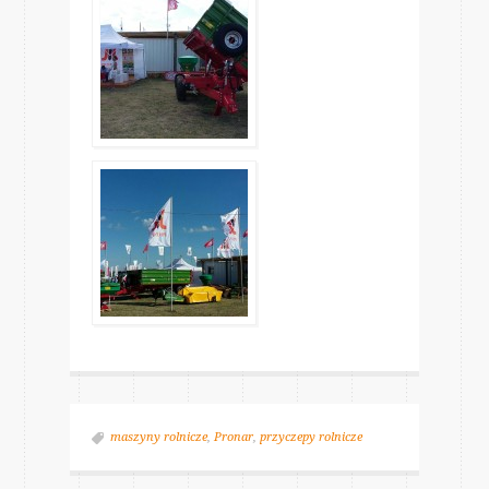
maszyny rolnicze
,
Pronar
,
przyczepy rolnicze