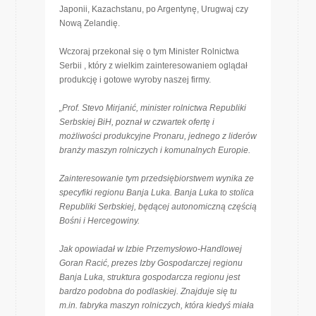
Japonii, Kazachstanu, po Argentynę, Urugwaj czy
Nową Zelandię.
Wczoraj przekonał się o tym Minister Rolnictwa
Serbii , który z wielkim zainteresowaniem oglądał
produkcję i gotowe wyroby naszej firmy.
„Prof. Stevo Mirjanić, minister rolnictwa Republiki
Serbskiej BiH, poznał w czwartek ofertę i
możliwości produkcyjne Pronaru, jednego z liderów
branży maszyn rolniczych i komunalnych Europie.
Zainteresowanie tym przedsiębiorstwem wynika ze
specyfiki regionu Banja Luka. Banja Luka to stolica
Republiki Serbskiej, będącej autonomiczną częścią
Bośni i Hercegowiny.
Jak opowiadał w Izbie Przemysłowo-Handlowej
Goran Racić, prezes Izby Gospodarczej regionu
Banja Luka, struktura gospodarcza regionu jest
bardzo podobna do podlaskiej. Znajduje się tu
m.in. fabryka maszyn rolniczych, która kiedyś miała