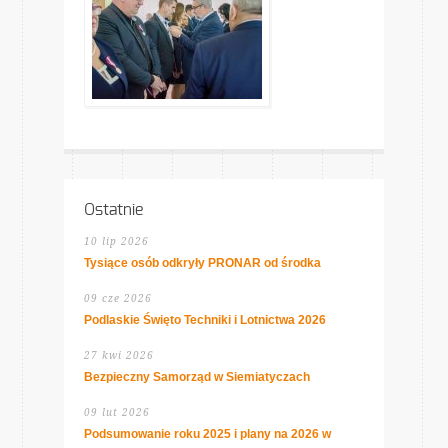
Ostatnie
10 lip 2026
Tysiące osób odkryły PRONAR od środka
09 cze 2026
Podlaskie Święto Techniki i Lotnictwa 2026
27 kwi 2026
Bezpieczny Samorząd w Siemiatyczach
09 lut 2026
Podsumowanie roku 2025 i plany na 2026 w