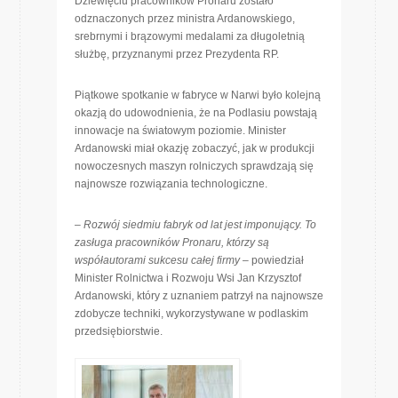
Dziewięciu pracowników Pronaru zostało
odznaczonych przez ministra Ardanowskiego,
srebrnymi i brązowymi medalami za długoletnią
służbę, przyznanymi przez Prezydenta RP.
Piątkowe spotkanie w fabryce w Narwi było kolejną
okazją do udowodnienia, że na Podlasiu powstają
innowacje na światowym poziomie. Minister
Ardanowski miał okazję zobaczyć, jak w produkcji
nowoczesnych maszyn rolniczych sprawdzają się
najnowsze rozwiązania technologiczne.
– Rozwój siedmiu fabryk od lat jest imponujący. To
zasługa pracowników Pronaru, którzy są
współautorami sukcesu całej firmy
– powiedział
Minister Rolnictwa i Rozwoju Wsi Jan Krzysztof
Ardanowski, który z uznaniem patrzył na najnowsze
zdobycze techniki, wykorzystywane w podlaskim
przedsiębiorstwie.