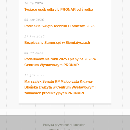
10 lip 2026
Tysiące osób odkryły PRONAR od środka
09 cze 2026
Podlaskie Święto Techniki i Lotnictwa 2026
27 kwi 2026
Bezpieczny Samorząd w Siemiatyczach
09 lut 2026
Podsumowanie roku 2025 i plany na 2026 w
Centrum Wystawowym PRONAR
12 gru 2025
Marszałek Senatu RP Małgorzata Kidawa-
Błońska z wizytą w Centrum Wystawowym i
zakładach produkcyjnych PRONARU
Polityka prywatności i cookies