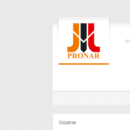
O 
Ostatnie