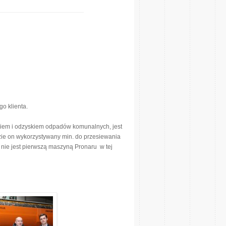
o klienta.
ingiem i odzyskiem odpadów komunalnych, jest
e on wykorzystywany min. do przesiewania
ie jest pierwszą maszyną Pronaru w tej