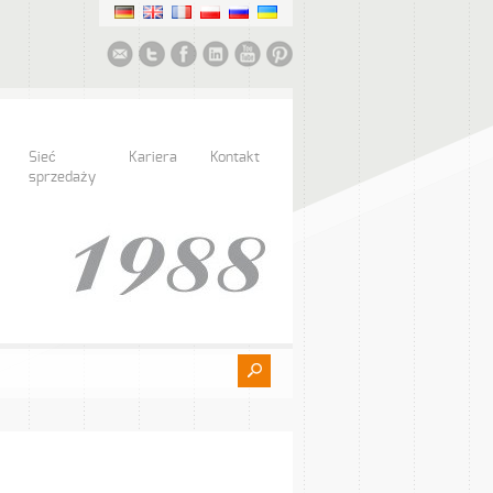
Sieć
Kariera
Kontakt
sprzedaży