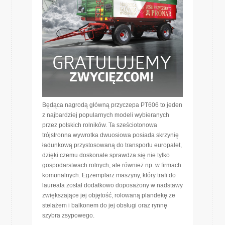
Będąca nagrodą główną przyczepa PT606 to jeden
z najbardziej popularnych modeli wybieranych
przez polskich rolników. Ta sześciotonowa
trójstronna wywrotka dwuosiowa posiada skrzynię
ładunkową przystosowaną do transportu europalet,
dzięki czemu doskonale sprawdza się nie tylko
gospodarstwach rolnych, ale również np. w firmach
komunalnych. Egzemplarz maszyny, który trafi do
laureata został dodatkowo doposażony w nadstawy
zwiększające jej objętość, rolowaną plandekę ze
stelażem i balkonem do jej obsługi oraz rynnę
szybra zsypowego.