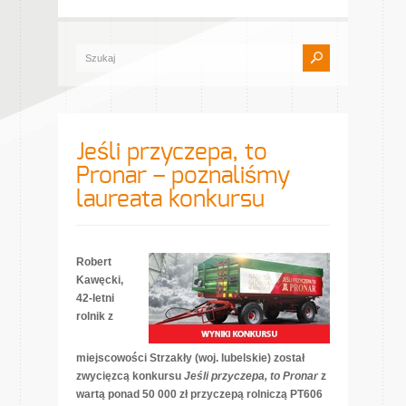
Jeśli przyczepa, to
Pronar – poznaliśmy
laureata konkursu
Robert
Kawęcki,
42-letni
rolnik z
miejscowości Strzakły (woj. lubelskie) został
zwycięzcą konkursu
Jeśli przyczepa, to Pronar
z
wartą ponad 50 000 zł przyczepą rolniczą PT606