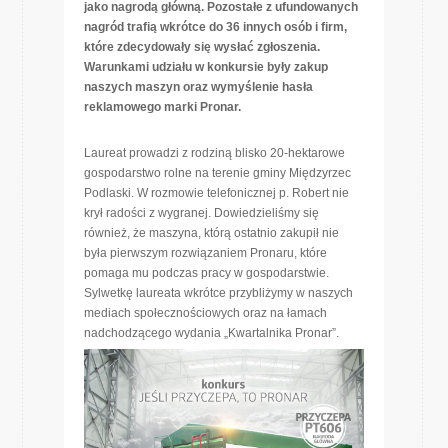
jako nagrodą główną. Pozostałe z ufundowanych
nagród trafią wkrótce do 36 innych osób i firm,
które zdecydowały się wysłać zgłoszenia.
Warunkami udziału w konkursie były zakup
naszych maszyn oraz wymyślenie hasła
reklamowego marki Pronar.
Laureat prowadzi z rodziną blisko 20-hektarowe
gospodarstwo rolne na terenie gminy Międzyrzec
Podlaski. W rozmowie telefonicznej p. Robert nie
krył radości z wygranej. Dowiedzieliśmy się
również, że maszyna, którą ostatnio zakupił nie
była pierwszym rozwiązaniem Pronaru, które
pomaga mu podczas pracy w gospodarstwie.
Sylwetkę laureata wkrótce przybliżymy w naszych
mediach społecznościowych oraz na łamach
nadchodzącego wydania „Kwartalnika Pronar”.