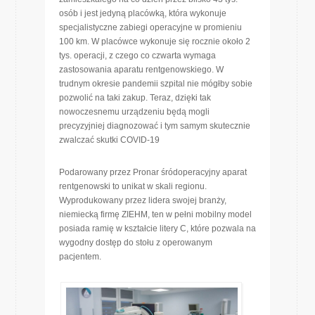
osób i jest jedyną placówką, która wykonuje
specjalistyczne zabiegi operacyjne w promieniu
100 km. W placówce wykonuje się rocznie około 2
tys. operacji, z czego co czwarta wymaga
zastosowania aparatu rentgenowskiego. W
trudnym okresie pandemii szpital nie mógłby sobie
pozwolić na taki zakup. Teraz, dzięki tak
nowoczesnemu urządzeniu będą mogli
precyzyjniej diagnozować i tym samym skutecznie
zwalczać skutki COVID-19
Podarowany przez Pronar śródoperacyjny aparat
rentgenowski to unikat w skali regionu.
Wyprodukowany przez lidera swojej branży,
niemiecką firmę ZIEHM, ten w pełni mobilny model
posiada ramię w kształcie litery C, które pozwala na
wygodny dostęp do stołu z operowanym
pacjentem.