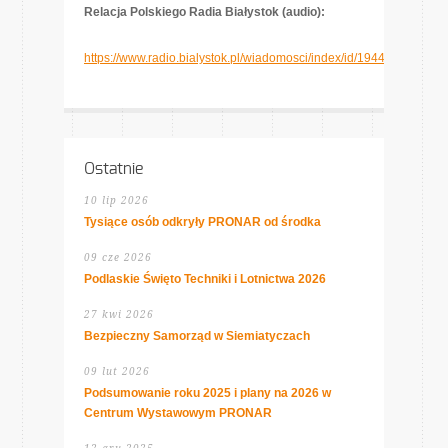
Relacja Polskiego Radia Białystok (audio):
https://www.radio.bialystok.pl/wiadomosci/index/id/194450
Ostatnie
10 lip 2026
Tysiące osób odkryły PRONAR od środka
09 cze 2026
Podlaskie Święto Techniki i Lotnictwa 2026
27 kwi 2026
Bezpieczny Samorząd w Siemiatyczach
09 lut 2026
Podsumowanie roku 2025 i plany na 2026 w
Centrum Wystawowym PRONAR